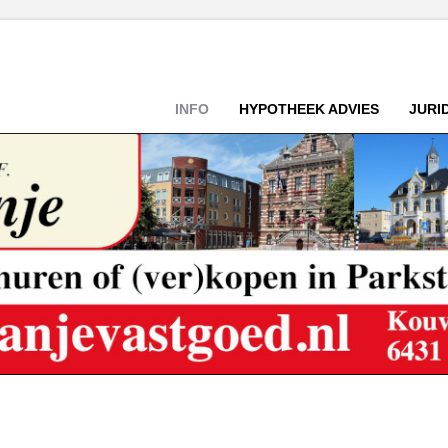
INFO
HYPOTHEEK ADVIES
JURI