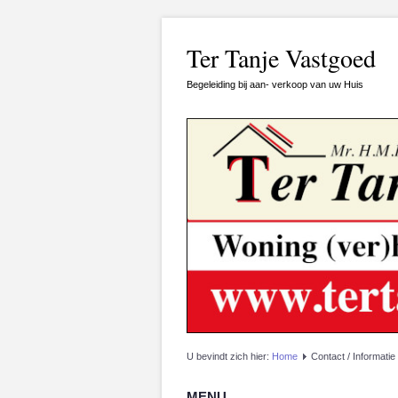
Ter Tanje Vastgoed
Begeleiding bij aan- verkoop van uw Huis
U bevindt zich hier:
Home
Contact / Informatie
MENU