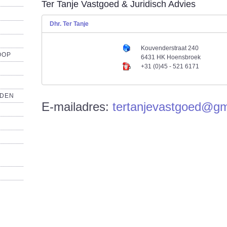
Ter Tanje Vastgoed & Juridisch Advies
Dhr. Ter Tanje
Kouvenderstraat 240
OOP
6431 HK Hoensbroek
+31 (0)45 - 521 6171
NDEN
E-mailadres:
tertanjevastgoed@gm