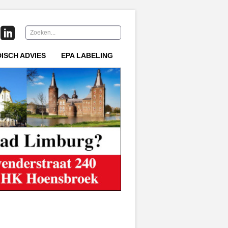
Zoeken...
DISCH ADVIES
EPA LABELING